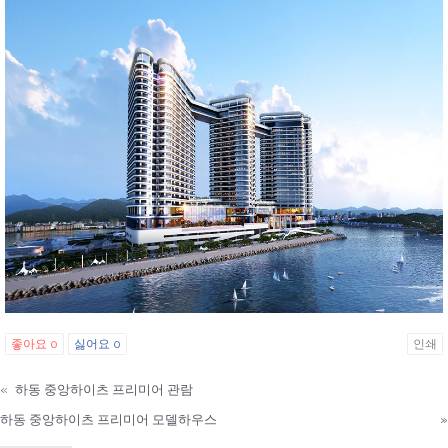
좋아요
0
싫어요
0
인쇄
«
하동 중앙하이츠 프리미어 관람
하동 중앙하이츠 프리미어 모델하우스
»